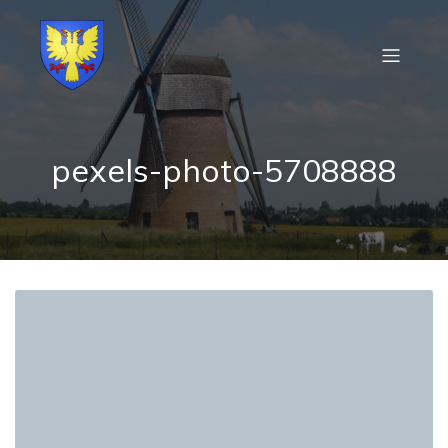
pexels-photo-5708888