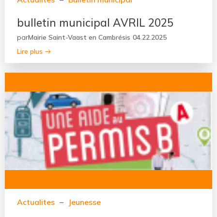
bulletin municipal AVRIL 2025
par
Mairie Saint-Vaast en Cambrésis
04.22.2025
Lire plus
Actualites
–
Jeunesse