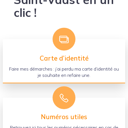
clic !
Carte d’identité
Faire mes démarches : j’ai perdu ma carte d’identité ou
je souhaite en refaire une.
Numéros utiles
Retrouvez ici tous les numéros nécessaires en cas de