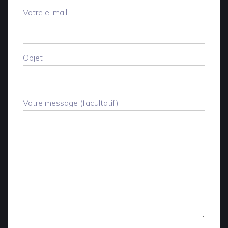
Votre e-mail
Objet
Votre message (facultatif)