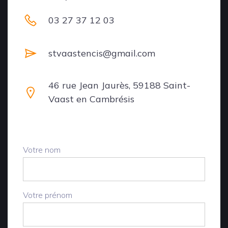
03 27 37 12 03
stvaastencis@gmail.com
46 rue Jean Jaurès, 59188 Saint-
Vaast en Cambrésis
Votre nom
Votre prénom