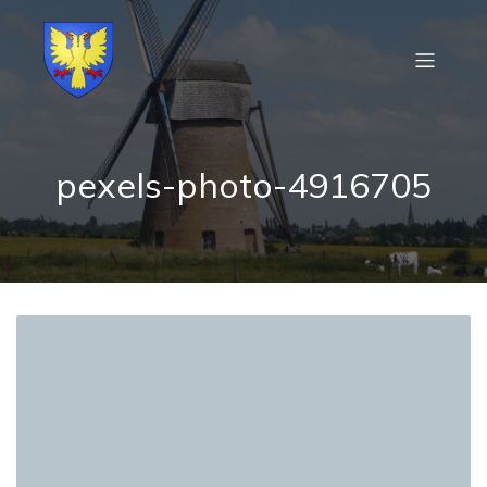
pexels-photo-4916705