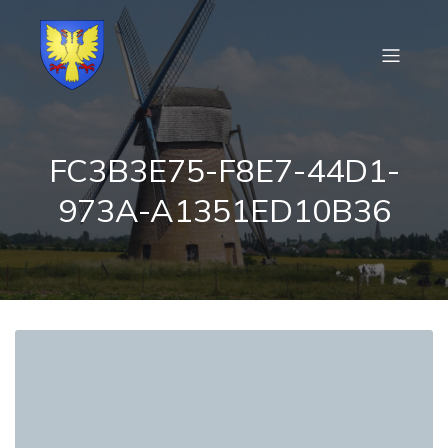
FC3B3E75-F8E7-44D1-
973A-A1351ED10B36