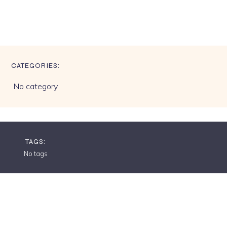
CATEGORIES:
No category
TAGS:
No tags