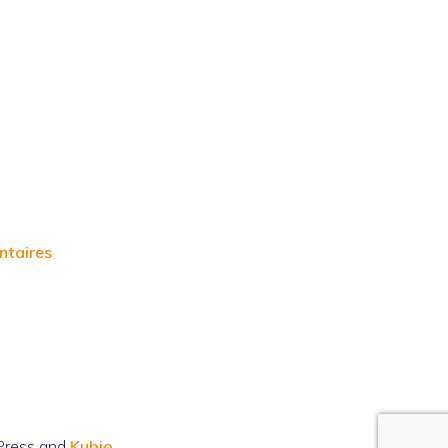
ntaires
Press and
Kubio