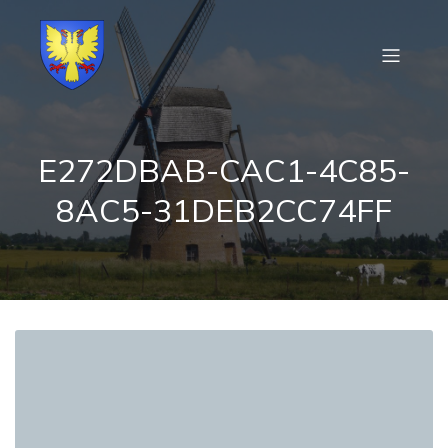
E272DBAB-CAC1-4C85-
8AC5-31DEB2CC74FF