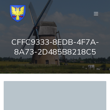
CFFC9333-8EDB-4F7A-
8A73-2D485B8218C5