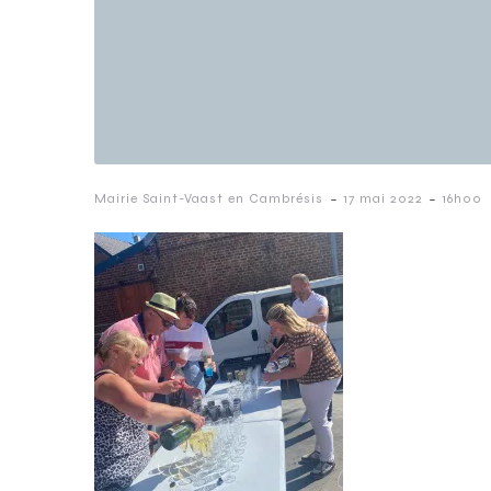
-
-
Mairie Saint-Vaast en Cambrésis
17 mai 2022
16h00