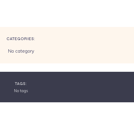
CATEGORIES:
No category
TAGS:
No tags