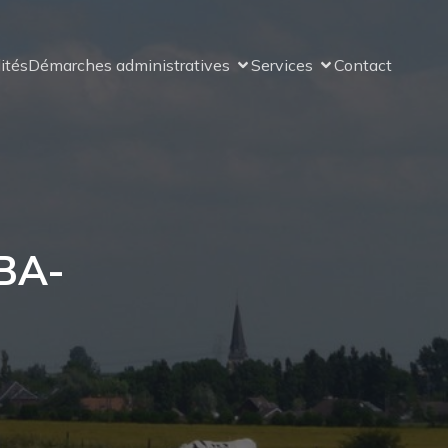
ités
Démarches administratives
Services
Contact
BA-