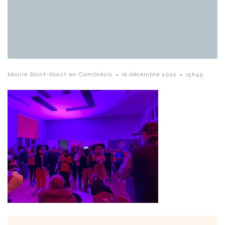
-
-
Mairie Saint-Vaast en Cambrésis
16 décembre 2022
15h45