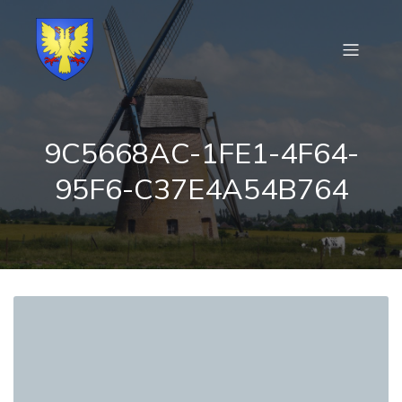
9C5668AC-1FE1-4F64-
95F6-C37E4A54B764