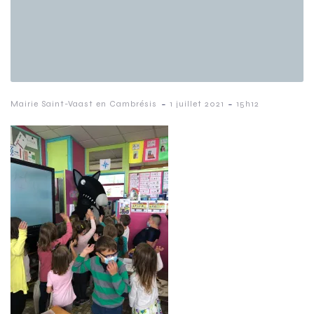
-
-
Mairie Saint-Vaast en Cambrésis
1 juillet 2021
15h12