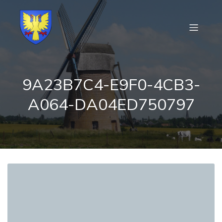
9A23B7C4-E9F0-4CB3-
A064-DA04ED750797