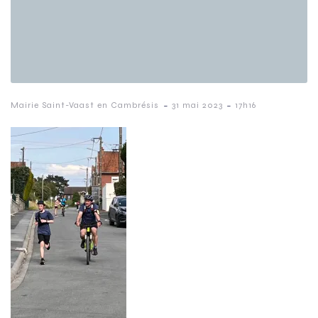
-
-
Mairie Saint-Vaast en Cambrésis
31 mai 2023
17h16