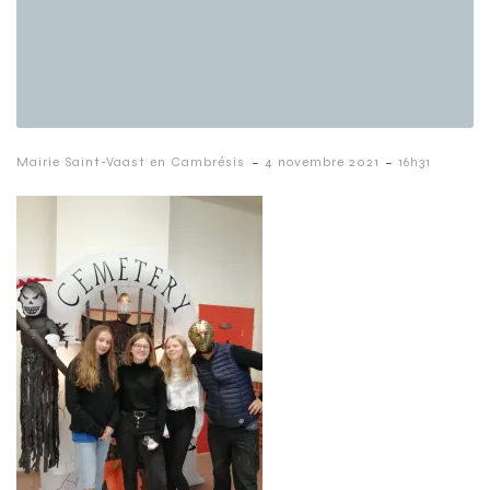
-
-
Mairie Saint-Vaast en Cambrésis
4 novembre 2021
16h31