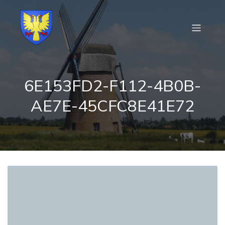
6E153FD2-F112-4B0B-
AE7E-45CFC8E41E72