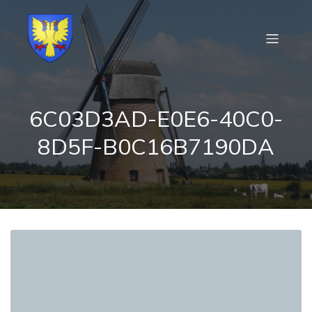
6C03D3AD-E0E6-40C0-
8D5F-B0C16B7190DA