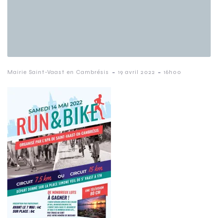
-
-
Mairie Saint-Vaast en Cambrésis
19 avril 2022
16h00