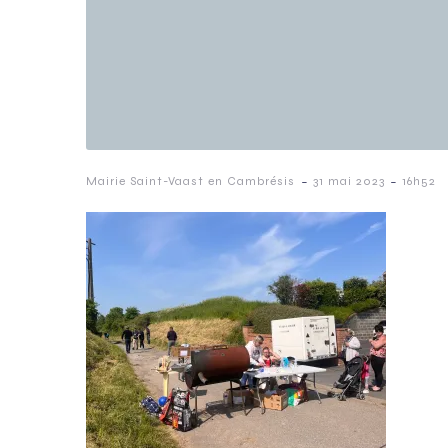
-
-
Mairie Saint-Vaast en Cambrésis
31 mai 2023
16h52