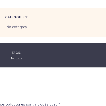
CATEGORIES:
No category
TAGS:
No tags
ps obligatoires sont indiqués avec
*