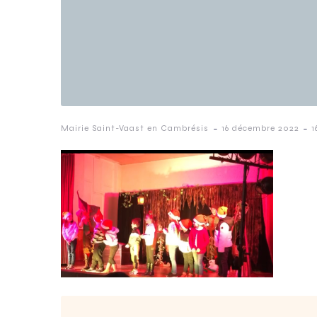
-
-
Mairie Saint-Vaast en Cambrésis
16 décembre 2022
1