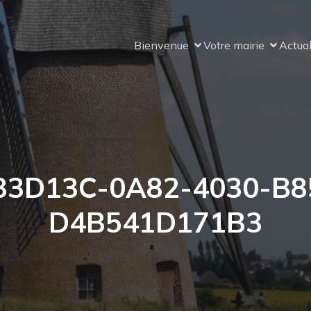
Bienvenue
Votre mairie
Actual
33D13C-0A82-4030-B8
D4B541D171B3