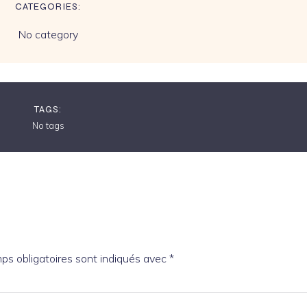
CATEGORIES:
No category
TAGS:
No tags
ps obligatoires sont indiqués avec
*