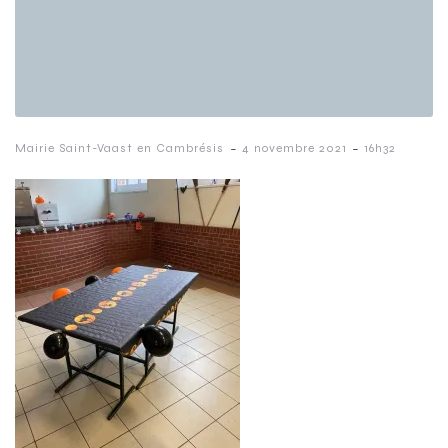
-
-
Mairie Saint-Vaast en Cambrésis
4 novembre 2021
16h32