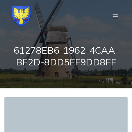
61278EB6-1962-4CAA-
BF2D-8DD5FF9DD8FF