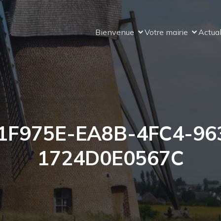
Bienvenue
Votre mairie
Actual
1F975E-EA8B-4FC4-96
1724D0E0567C