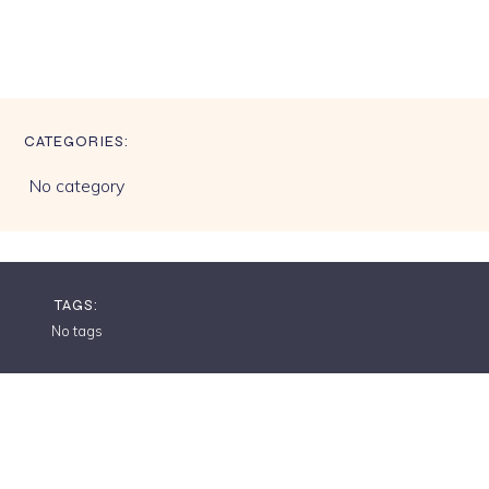
CATEGORIES:
No category
TAGS:
No tags