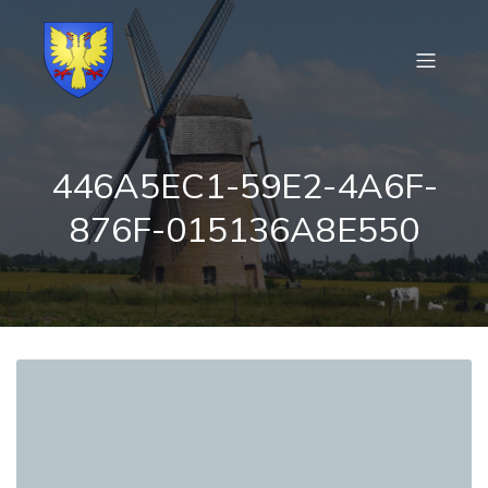
446A5EC1-59E2-4A6F-
876F-015136A8E550