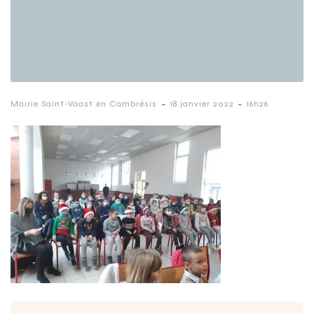
-
-
Mairie Saint-Vaast en Cambrésis
18 janvier 2022
16h26