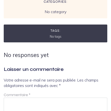
CATEGORIES:
No category
TAGS:
No tags
No responses yet
Laisser un commentaire
Votre adresse e-mail ne sera pas publiée.
Les champs
obligatoires sont indiqués avec
*
Commentaire
*