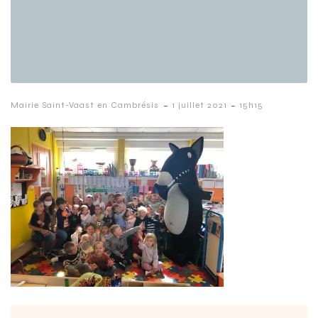
-
-
Mairie Saint-Vaast en Cambrésis
1 juillet 2021
15h15