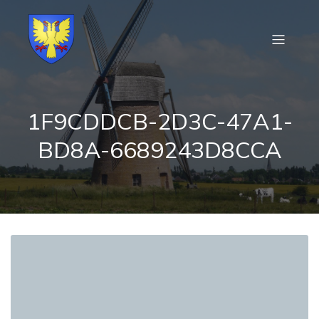
1F9CDDCB-2D3C-47A1-
BD8A-6689243D8CCA