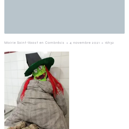
-
-
Mairie Saint-Vaast en Cambrésis
4 novembre 2021
16h32