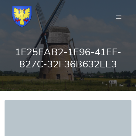
1E25EAB2-1E96-41EF-
827C-32F36B632EE3