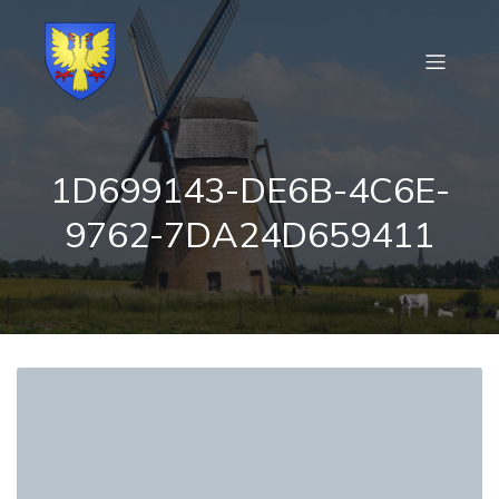
1D699143-DE6B-4C6E-
9762-7DA24D659411