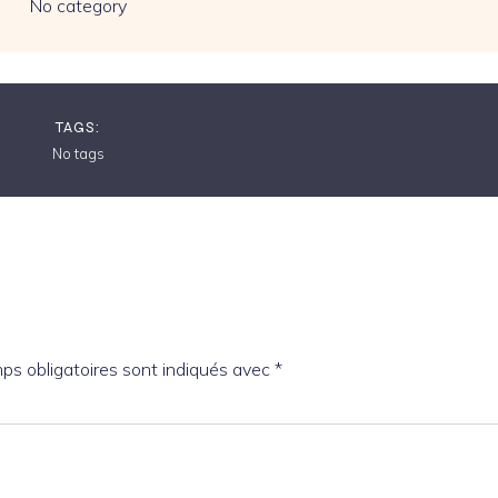
No category
TAGS:
No tags
ps obligatoires sont indiqués avec
*