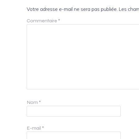
Votre adresse e-mail ne sera pas publiée.
Les cham
Commentaire
*
Nom
*
E-mail
*