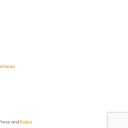
ntaires
Press and
Kubio