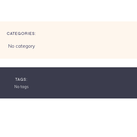
CATEGORIES:
No category
TAGS:
No tags