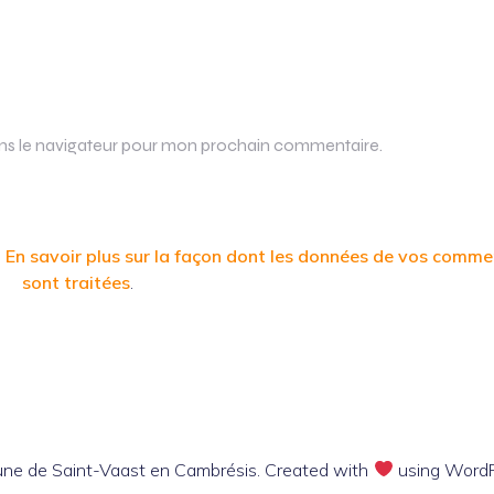
ans le navigateur pour mon prochain commentaire.
.
En savoir plus sur la façon dont les données de vos comme
sont traitées
.
e de Saint-Vaast en Cambrésis. Created with
using Word