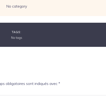
No category
TAGS:
No tags
ps obligatoires sont indiqués avec
*