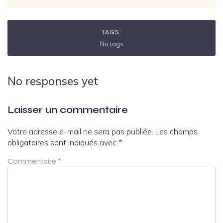
TAGS:
No tags
No responses yet
Laisser un commentaire
Votre adresse e-mail ne sera pas publiée.
Les champs
obligatoires sont indiqués avec
*
Commentaire
*