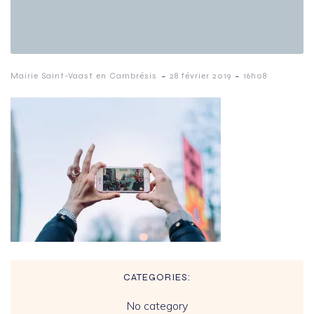
-
-
Mairie Saint-Vaast en Cambrésis
28 février 2019
16h08
CATEGORIES:
No category