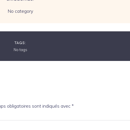
No category
TAGS:
No tags
ps obligatoires sont indiqués avec
*