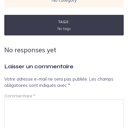
No category
TAGS:
No tags
No responses yet
Laisser un commentaire
Votre adresse e-mail ne sera pas publiée.
Les champs
obligatoires sont indiqués avec
*
Commentaire
*