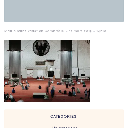
-
-
Mairie Saint-Vaast en Cambrésis
12 mars 2019
14h10
CATEGORIES: