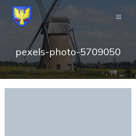
pexels-photo-5709050