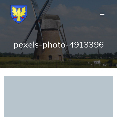
pexels-photo-4913396