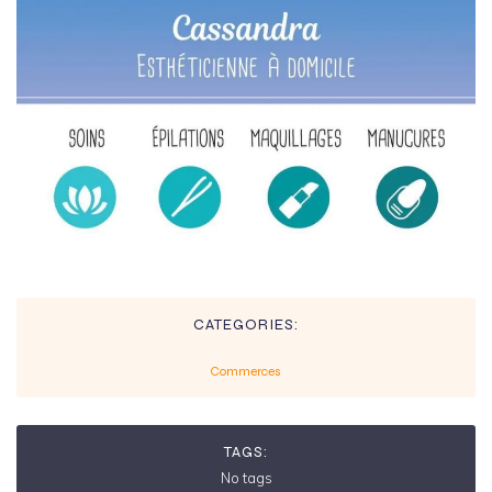
CATEGORIES:
Commerces
TAGS:
No tags