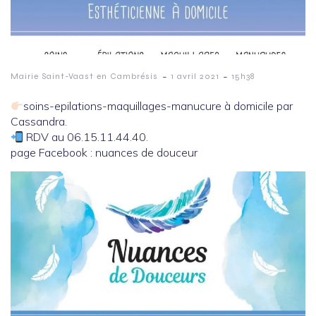
-
-
Mairie Saint-Vaast en Cambrésis
1 avril 2021
15h38
soins-epilations-maquillages-manucure à domicile par
Cassandra.
RDV au 06.15.11.44.40.
page Facebook : nuances de douceur