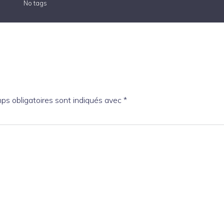
No tags
ps obligatoires sont indiqués avec
*