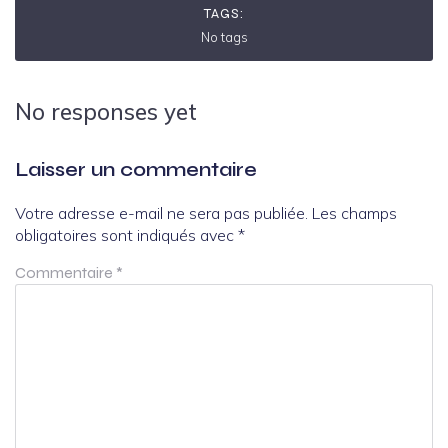
TAGS:
No tags
No responses yet
Laisser un commentaire
Votre adresse e-mail ne sera pas publiée.
Les champs
obligatoires sont indiqués avec
*
Commentaire
*