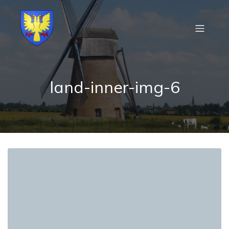
land-inner-img-6