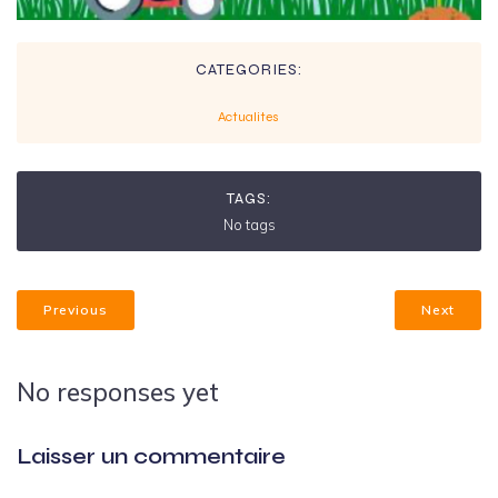
CATEGORIES:
Actualites
TAGS:
No tags
Previous
Next
No responses yet
Laisser un commentaire