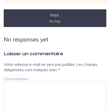
TAGS:
No tags
No responses yet
Laisser un commentaire
Votre adresse e-mail ne sera pas publiée.
Les champs
obligatoires sont indiqués avec
*
Commentaire
*