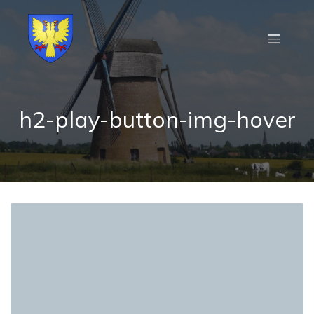
h2-play-button-img-hover