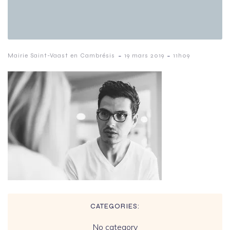
-
-
Mairie Saint-Vaast en Cambrésis
19 mars 2019
11h09
CATEGORIES:
No category