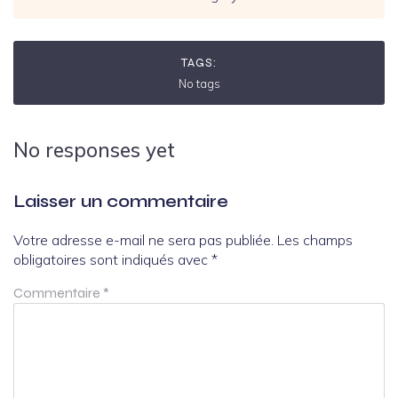
TAGS:
No tags
No responses yet
Laisser un commentaire
Votre adresse e-mail ne sera pas publiée.
Les champs
obligatoires sont indiqués avec
*
Commentaire
*