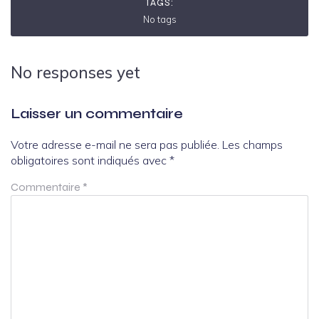
TAGS:
No tags
No responses yet
Laisser un commentaire
Votre adresse e-mail ne sera pas publiée.
Les champs
obligatoires sont indiqués avec
*
Commentaire
*