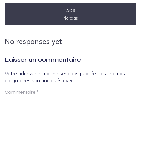
TAGS:
No tags
No responses yet
Laisser un commentaire
Votre adresse e-mail ne sera pas publiée.
Les champs
obligatoires sont indiqués avec
*
Commentaire
*