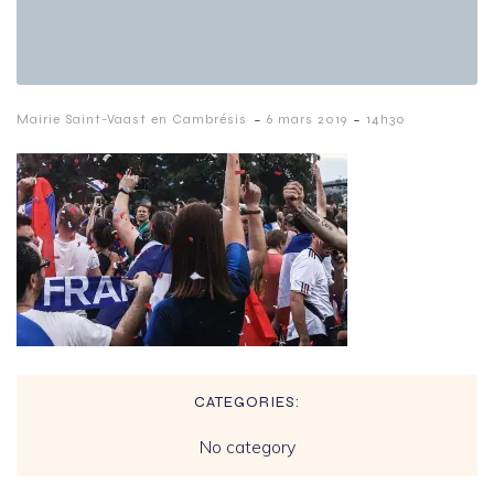
-
-
Mairie Saint-Vaast en Cambrésis
6 mars 2019
14h30
CATEGORIES:
No category