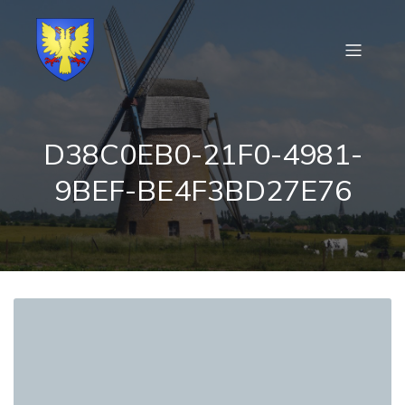
D38C0EB0-21F0-4981-
9BEF-BE4F3BD27E76