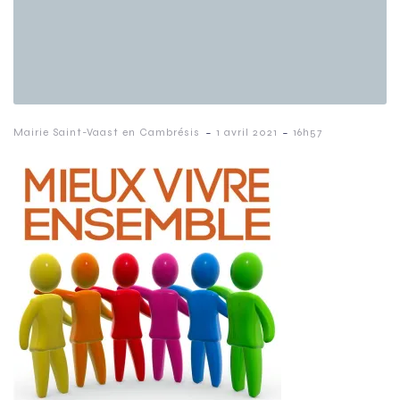
-
-
Mairie Saint-Vaast en Cambrésis
1 avril 2021
16h57