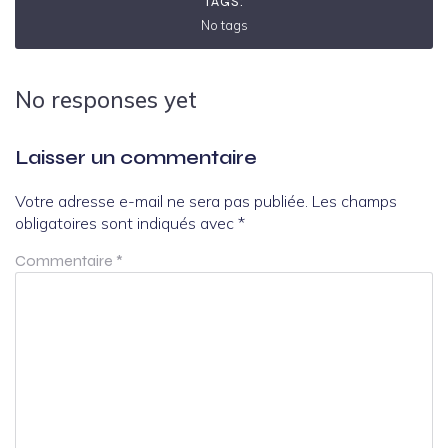
TAGS:
No tags
No responses yet
Laisser un commentaire
Votre adresse e-mail ne sera pas publiée.
Les champs
obligatoires sont indiqués avec
*
Commentaire
*