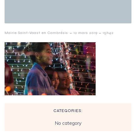
-
-
Mairie Saint-Vaast en Cambrésis
12 mars 2019
15h42
CATEGORIES:
No category