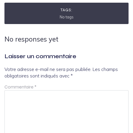
TAGS:
No tags
No responses yet
Laisser un commentaire
Votre adresse e-mail ne sera pas publiée.
Les champs
obligatoires sont indiqués avec
*
Commentaire
*