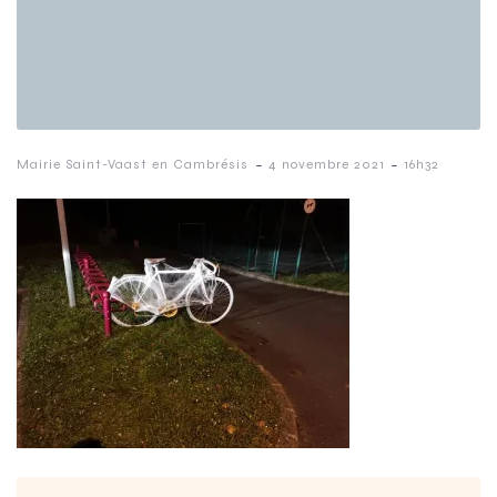
-
-
Mairie Saint-Vaast en Cambrésis
4 novembre 2021
16h32