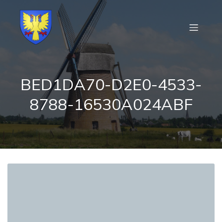
BED1DA70-D2E0-4533-
8788-16530A024ABF