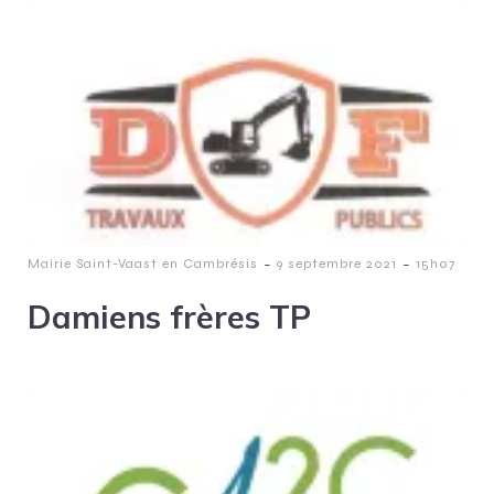
-
-
Mairie Saint-Vaast en Cambrésis
9 septembre 2021
15h07
Damiens frères TP