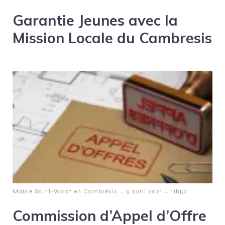
Garantie Jeunes avec la
Mission Locale du Cambresis
-
-
Mairie Saint-Vaast en Cambrésis
5 avril 2021
11h52
Commission d’Appel d’Offre