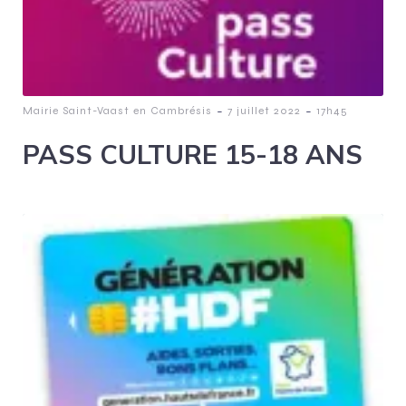
-
-
Mairie Saint-Vaast en Cambrésis
7 juillet 2022
17h45
PASS CULTURE 15-18 ANS