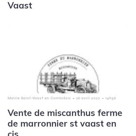
Vaast
-
-
Mairie Saint-Vaast en Cambrésis
26 avril 2022
14h56
Vente de miscanthus ferme
de marronnier st vaast en
cis