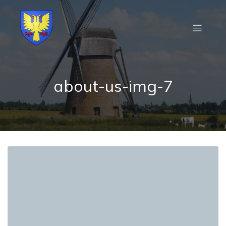
about-us-img-7