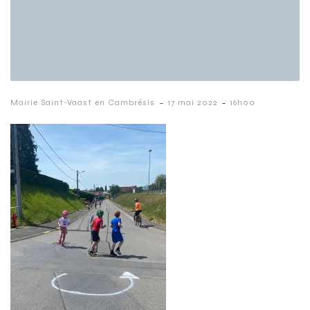
-
-
Mairie Saint-Vaast en Cambrésis
17 mai 2022
16h00