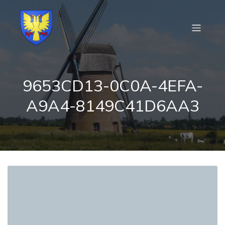
9653CD13-0C0A-4EFA-
A9A4-8149C41D6AA3