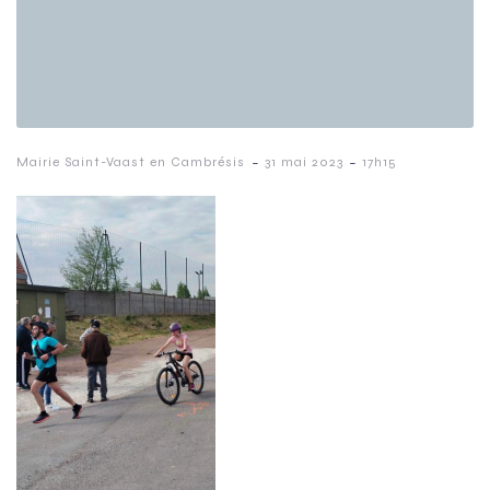
-
-
Mairie Saint-Vaast en Cambrésis
31 mai 2023
17h15