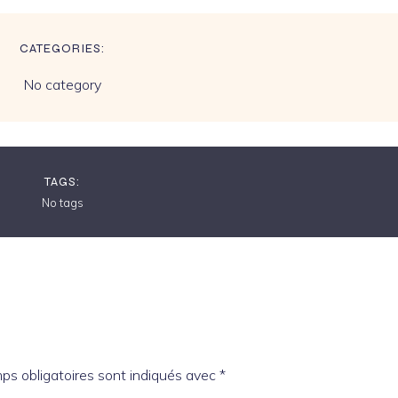
CATEGORIES:
No category
TAGS:
No tags
ps obligatoires sont indiqués avec
*