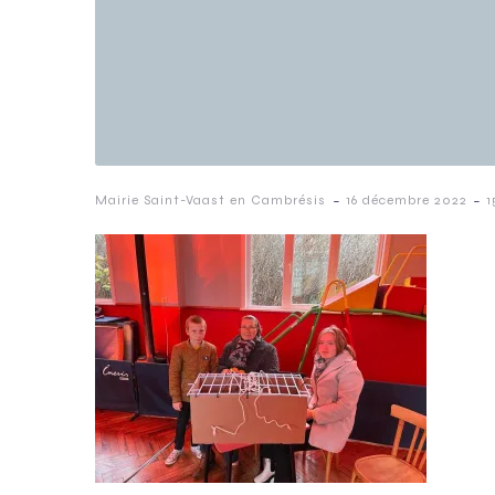
-
-
Mairie Saint-Vaast en Cambrésis
16 décembre 2022
1