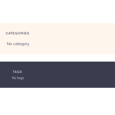
CATEGORIES:
No category
TAGS:
No tags